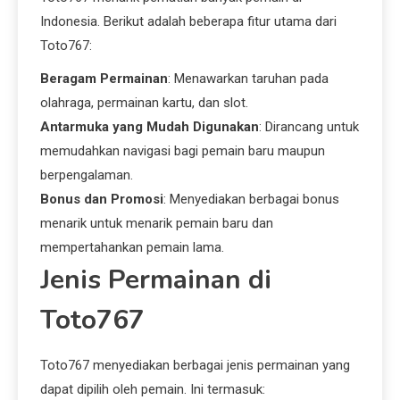
Indonesia. Berikut adalah beberapa fitur utama dari
Toto767:
Beragam Permainan
: Menawarkan taruhan pada
olahraga, permainan kartu, dan slot.
Antarmuka yang Mudah Digunakan
: Dirancang untuk
memudahkan navigasi bagi pemain baru maupun
berpengalaman.
Bonus dan Promosi
: Menyediakan berbagai bonus
menarik untuk menarik pemain baru dan
mempertahankan pemain lama.
Jenis Permainan di
Toto767
Toto767 menyediakan berbagai jenis permainan yang
dapat dipilih oleh pemain. Ini termasuk: