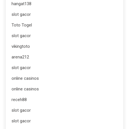
hangat138
slot gacor
Toto Togel
slot gacor
vikingtoto
arena212
slot gacor
online casinos
online casinos
receh88
slot gacor
slot gacor