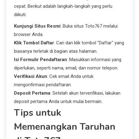
cepat. Berikut adalah langkah-langkah yang perlu
diikuti:
Kunjungi Situs Resmi
: Buka situs Toto767 melalui
browser Anda.
Klik Tombol Daftar
: Cari dan klik tombol "Daftar" yang
biasanya terletak di bagian atas halaman.
Isi Formulir Pendaftaran
: Masukkan informasi yang
diperlukan, seperti nama, email, dan nomor telepon.
Verifikasi Akun
: Cek email Anda untuk
mengonfirmasi pendaftaran.
Deposit Pertama
: Setelah akun terverifikasi, lakukan
deposit pertama Anda untuk mulai bermain.
Tips untuk
Memenangkan Taruhan